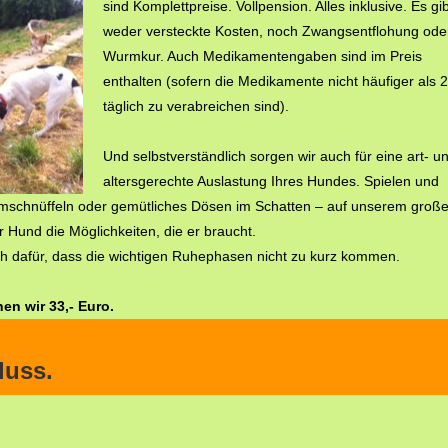
sind Komplettpreise. Vollpension. Alles inklusive. Es gib
weder versteckte Kosten, noch Zwangsentflohung ode
Wurmkur. Auch Medikamentengaben sind im Preis
enthalten (sofern die Medikamente nicht häufiger als 
täglich zu verabreichen sind).
Und selbstverständlich sorgen wir auch für eine art- u
altersgerechte Auslastung Ihres Hundes. Spielen und
mschnüffeln oder gemütliches Dösen im Schatten – auf unserem groß
 Hund die Möglichkeiten, die er braucht.
uch dafür, dass die wichtigen Ruhephasen nicht zu kurz kommen.
n wir 33,- Euro.
luss.