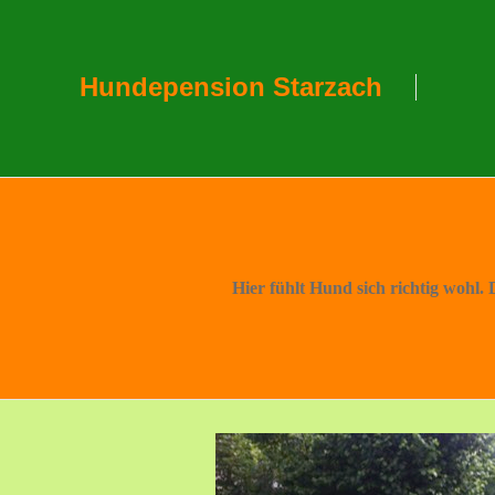
Hundepension Starzach
Hier fühlt Hund sich richtig wohl.