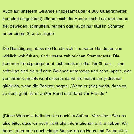
Auch auf unserem Gelände (insgesamt über 4.000 Quadratmeter,
komplett eingezäunt) können sich die Hunde nach Lust und Laune
frei bewegen, schnüffeln, rennen oder auch nur faul im Schatten
unter einem Strauch liegen.
Die Bestätigung, dass die Hunde sich in unserer Hundepension
wirklich wohlfühlen, sind unsere zahlreichen Stammgäste. Die
kommen freudig angerannt - ich muss nur das Tor öffnen … und
schwups sind sie auf dem Gelände unterwegs und schnuppern, wer
von ihren Kumpels wohl diesmal da ist. Es macht uns jedesmal
glücklich, wenn die Besitzer sagen: „Wenn er (sie) merkt, dass es
zu euch geht, ist er außer Rand und Band vor Freude.“
(Diese Webseite befindet sich noch im Aufbau. Verzeihen Sie uns
also bitte, dass wir noch nicht alle Informationen online haben. Wir
haben aber auch noch einige Baustellen an Haus und Grundstück