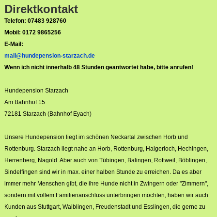
Direktkontakt
Telefon: 07483 928760
Mobil: 0172 9865256
E-Mail:
mail@hundepension-starzach.de
Wenn ich nicht innerhalb 48 Stunden geantwortet habe, bitte anrufen!
Hundepension Starzach
Am Bahnhof 15
72181 Starzach (Bahnhof Eyach)
Unsere Hundepension liegt im schönen Neckartal zwischen Horb und
Rottenburg. Starzach liegt nahe an Horb, Rottenburg, Haigerloch, Hechingen,
Herrenberg, Nagold. Aber auch von Tübingen, Balingen, Rottweil, Böblingen,
Sindelfingen sind wir in max. einer halben Stunde zu erreichen. Da es aber
immer mehr Menschen gibt, die ihre Hunde nicht in Zwingern oder "Zimmern",
sondern mit vollem Familienanschluss unterbringen möchten, haben wir auch
Kunden aus Stuttgart, Waiblingen, Freudenstadt und Esslingen, die gerne zu