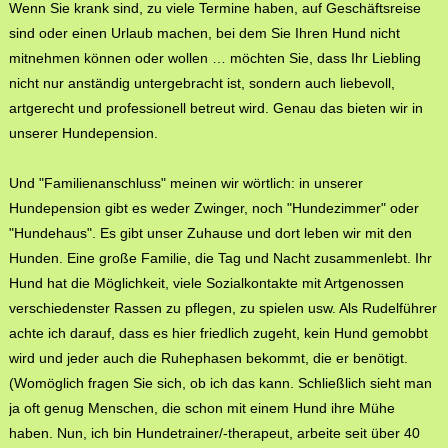
Wenn Sie krank sind, zu viele Termine haben, auf Geschäftsreise
sind oder einen Urlaub machen, bei dem Sie Ihren Hund nicht
mitnehmen können oder wollen … möchten Sie, dass Ihr Liebling
nicht nur anständig untergebracht ist, sondern auch liebevoll,
artgerecht und professionell betreut wird. Genau das bieten wir in
unserer Hundepension.
Und "Familienanschluss" meinen wir wörtlich: in unserer
Hundepension gibt es weder Zwinger, noch "Hundezimmer" oder
"Hundehaus". Es gibt unser Zuhause und dort leben wir mit den
Hunden. Eine große Familie, die Tag und Nacht zusammenlebt. Ihr
Hund hat die Möglichkeit, viele Sozialkontakte mit Artgenossen
verschiedenster Rassen zu pflegen, zu spielen usw. Als Rudelführer
achte ich darauf, dass es hier friedlich zugeht, kein Hund gemobbt
wird und jeder auch die Ruhephasen bekommt, die er benötigt.
(Womöglich fragen Sie sich, ob ich das kann. Schließlich sieht man
ja oft genug Menschen, die schon mit einem Hund ihre Mühe
haben. Nun, ich bin Hundetrainer/-therapeut, arbeite seit über 40